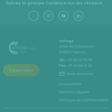
Suivez le groupe Coriance sur les réseaux
Sofrege
Allée de l’Abreuvoir
94260 Fresnes
Tél. :
01 49 14 79 79
Fax :
01 43 04 51 23
Espace client
Nous contacter
Accessibilité
Mentions légales
Politique de confidentialité