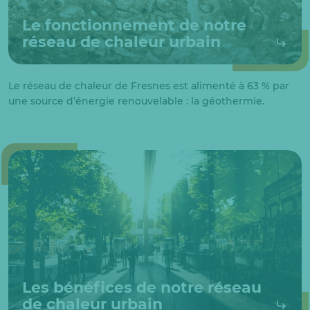
Le fonctionnement de notre
réseau de chaleur urbain
Le réseau de chaleur de Fresnes est alimenté à 63 % par
une source d’énergie renouvelable : la géothermie.
Les bénéfices de notre réseau
de chaleur urbain