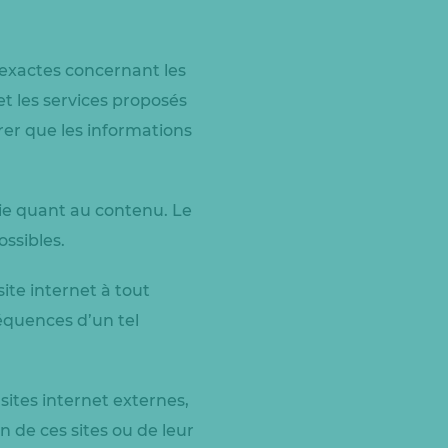
t exactes concernant les
et les services proposés
urer que les informations
tie quant au contenu. Le
ssibles.
ite internet à tout
équences d’un tel
sites internet externes,
n de ces sites ou de leur