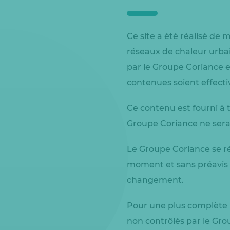
Ce site a été réalisé de 
réseaux de chaleur urbain
par le Groupe Coriance en
contenues soient effecti
Ce contenu est fourni à 
Groupe Coriance ne sera 
Le Groupe Coriance se rés
moment et sans préavis 
changement.
Pour une plus complète in
non contrôlés par le Grou