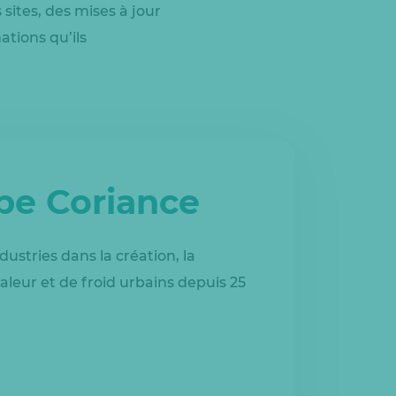
ites, des mises à jour
ations qu’ils
upe Coriance
dustries dans la création, la
aleur et de froid urbains depuis 25