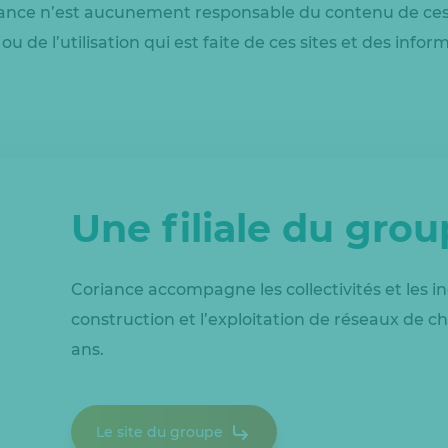
iance n’est aucunement responsable du contenu de ces s
ou de l’utilisation qui est faite de ces sites et des inform
Une filiale du gro
Coriance accompagne les collectivités et les in
construction et l’exploitation de réseaux de ch
ans.
Le site du groupe