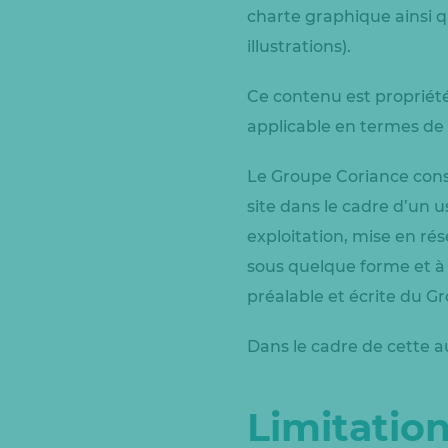
charte graphique ainsi 
illustrations).
Ce contenu est propriété
applicable en termes de p
Le Groupe Coriance consen
site dans le cadre d’un u
exploitation, mise en rés
sous quelque forme et à q
préalable et écrite du G
Dans le cadre de cette au
Limitation