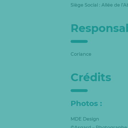
Siège Social : Allée de l
Responsab
Coriance
Crédits
Photos :
MDE Design
©Asgard – Photographe :