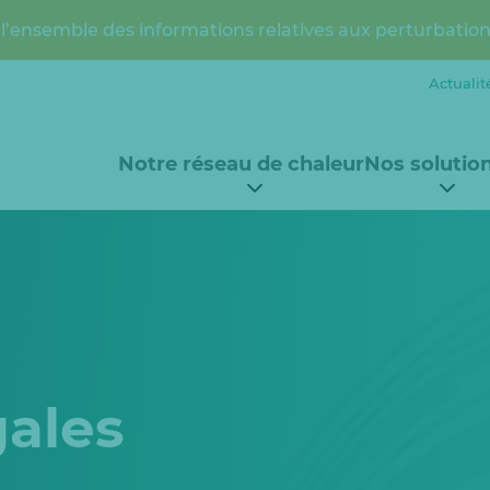
l’ensemble des informations relatives aux perturbation
Actualit
Notre réseau de chaleur
Nos solutio
gales