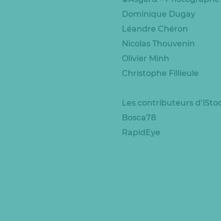
Dominique Dugay
Léandre Chéron
Nicolas Thouvenin
Olivier Minh
Christophe Fillieule
Les contributeurs d’iSt
Bosca78
RapidEye