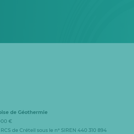
noise de Géothermie
000 €
RCS de Créteil sous le n° SIREN 440 310 894