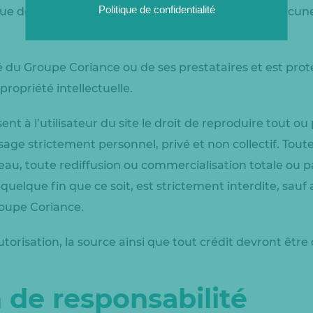
Politique de confidentialité
que de l’ensemble des éléments disponibles sur chacune
 du Groupe Coriance ou de ses prestataires et est proté
ropriété intellectuelle.
t à l’utilisateur du site le droit de reproduire tout o
sage strictement personnel, privé et non collectif. Tout
eau, toute rediffusion ou commercialisation totale ou p
uelque fin que ce soit, est strictement interdite, sauf
roupe Coriance.
torisation, la source ainsi que tout crédit devront être
 de responsabilité