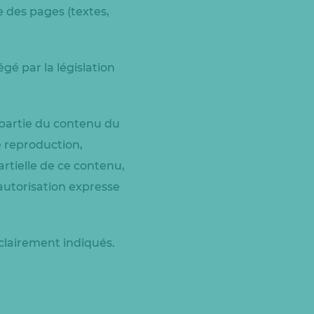
 des pages (textes,
gé par la législation
u partie du contenu du
e reproduction,
artielle de ce contenu,
 autorisation expresse
 clairement indiqués.