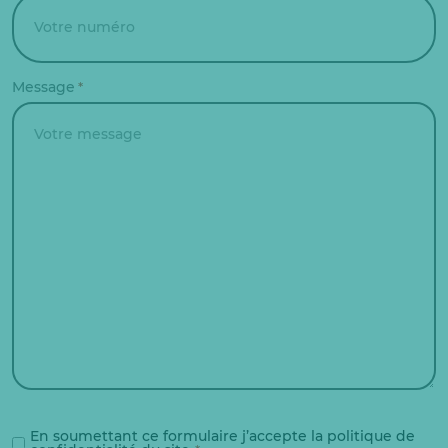
Message
*
RGPD
*
En soumettant ce formulaire j’accepte la politique de