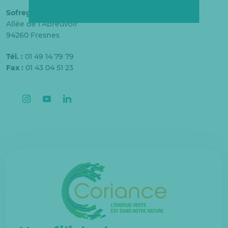
Sofrege
Allée de l’Abreuvoir
94260 Fresnes
Tél. :
01 49 14 79 79
Fax :
01 43 04 51 23