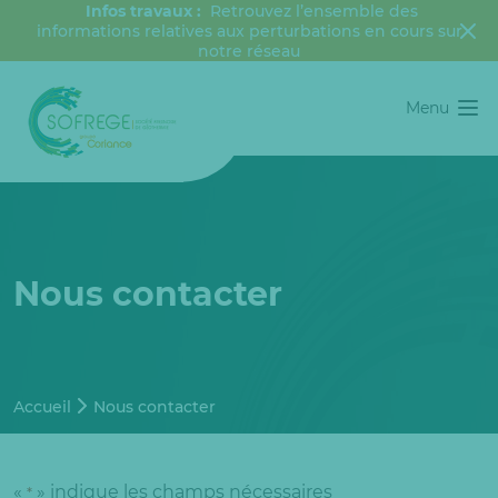
Infos travaux :
Retrouvez l’ensemble des
informations relatives aux perturbations en cours sur
notre réseau
Menu
Nous contacter
Accueil
Nous contacter
«
» indique les champs nécessaires
*