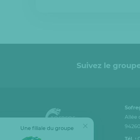
Suivez le groupe
Sofre
Allée 
94260
Une filiale du groupe
Tél. :
0