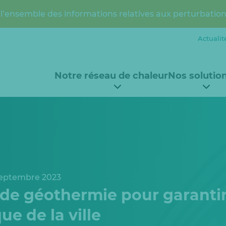
l’ensemble des informations relatives aux perturbation
Actualit
Notre réseau de chaleur
Nos solutio
septembre 2023
de géothermie pour garantir
e de la ville