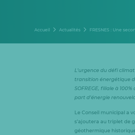
Accueil
Actualités
FRESNES : Une second
L’urgence du défi climat
transition énergétique de
SOFREGE, filiale à 100%
part d’énergie renouvela
Le Conseil municipal a v
s’ajoutera au triplet de
géothermique historique 