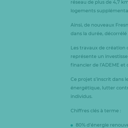
réseau de plus de 4,7 km
logements supplémentai
Ainsi, de nouveaux Fresn
dans la durée, décorrélé 
Les travaux de création 
représente un investisse
financier de l’ADEME et d
Ce projet s’inscrit dans l
énergétique, lutter contre
individus.
Chiffres clés à terme :
80% d’énergie renouv