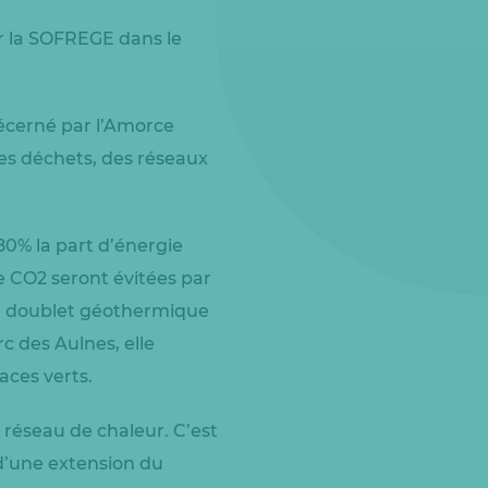
ar la SOFREGE dans le
écerné par l’Amorce
 des déchets, des réseaux
0% la part d’énergie
de CO2 seront évitées par
’un doublet géothermique
c des Aulnes, elle
ces verts.
 réseau de chaleur. C’est
d’une extension du