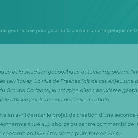
e géothermie pour garantir la conversion énergétique de la 
ique et la situation géopolitique actuelle rappellent l’
s territoires. La ville de Fresnes fait de cet enjeu une p
 du Groupe Coriance, la création d’une deuxième géoth
ble utilisée par le réseau de chaleur urbain.
oté en avril dernier le projet de création d’une second
 géothermie situé aux abords du centre commercial de la
construit en 1986 / troisième puits foré en 2014).