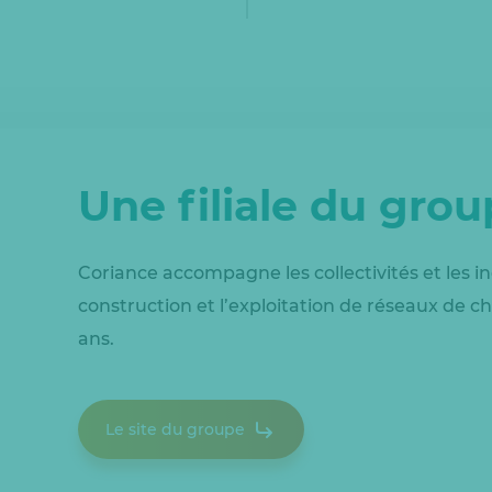
Une filiale du gro
Coriance accompagne les collectivités et les in
construction et l’exploitation de réseaux de ch
ans.
Le site du groupe