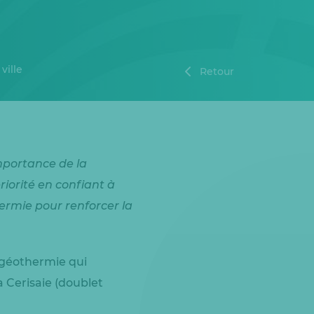
ville
Retour
importance de la
riorité en confiant à
ermie pour renforcer la
e géothermie qui
 Cerisaie (doublet