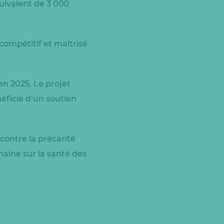
quivalent de 3 000
compétitif et maîtrisé
n 2025. Le projet
éficie d’un soutien
r contre la précarité
umaine sur la santé des