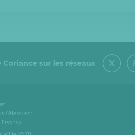
 Coriance sur les réseaux
ge
de l’Abreuvoir
 Fresnes
1 49 14 79 79