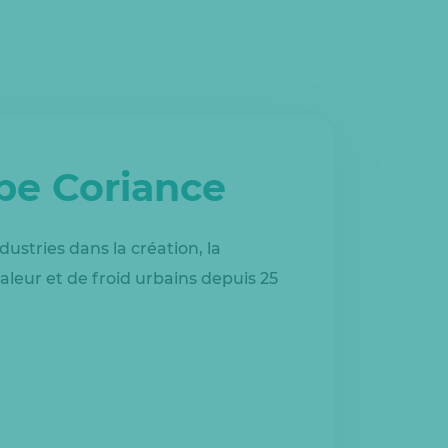
upe Coriance
dustries dans la création, la
aleur et de froid urbains depuis 25