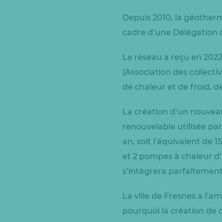
Depuis 2010, la géotherm
cadre d’une Délégation d
Le réseau a reçu en 2022,
(Association des collecti
de chaleur et de froid, d
La création d’un nouvea
renouvelable utilisée par
an, soit l’équivalent de
et 2 pompes à chaleur d’
s’intègrera parfaitemen
La ville de Fresnes a l’a
pourquoi la création de