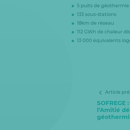
5 puits de géothermie
133 sous-stations
18km de réseau
112 GWh de chaleur di
13 000 équivalents lo
Article pr
SOFREGE : 
l’Amitié d
géothermi